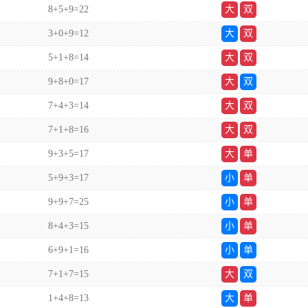
8+5+9=22
大
双
3+0+9=12
大
双
5+1+8=14
大
双
9+8+0=17
大
双
7+4+3=14
大
双
7+1+8=16
大
双
9+3+5=17
大
单
5+9+3=17
小
单
9+9+7=25
小
单
8+4+3=15
小
单
6+9+1=16
小
单
7+1+7=15
大
双
1+4+8=13
大
单