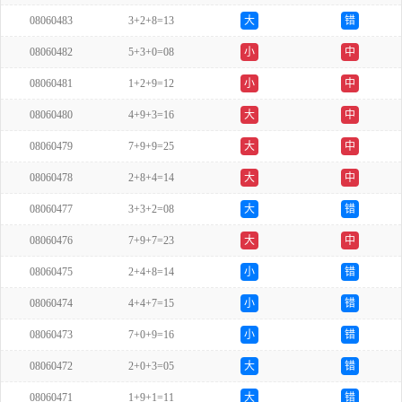
08060483
3+2+8=13
大
错
08060482
5+3+0=08
小
中
08060481
1+2+9=12
小
中
08060480
4+9+3=16
大
中
08060479
7+9+9=25
大
中
08060478
2+8+4=14
大
中
08060477
3+3+2=08
大
错
08060476
7+9+7=23
大
中
08060475
2+4+8=14
小
错
08060474
4+4+7=15
小
错
08060473
7+0+9=16
小
错
08060472
2+0+3=05
大
错
08060471
1+9+1=11
大
错