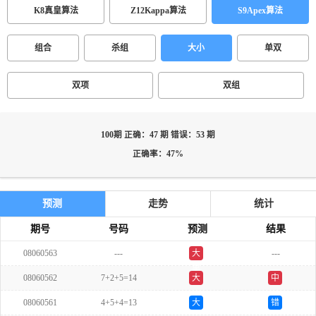
K8真皇算法
Z12Kappa算法
S9Apex算法
组合
杀组
大小
单双
双项
双组
100期 正确：47 期 错误：53 期
正确率：47%
预测
走势
统计
期号
号码
预测
结果
08060563
---
大
---
单
08060562
7+2+5=14
大
中
08060561
4+5+4=13
大
错