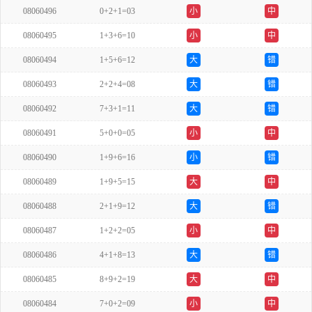
08060496
0+2+1=03
小
中
08060495
1+3+6=10
小
中
08060494
1+5+6=12
大
错
08060493
2+2+4=08
大
错
08060492
7+3+1=11
大
错
08060491
5+0+0=05
小
中
08060490
1+9+6=16
小
错
08060489
1+9+5=15
大
中
08060488
2+1+9=12
大
错
08060487
1+2+2=05
小
中
08060486
4+1+8=13
大
错
08060485
8+9+2=19
大
中
08060484
7+0+2=09
小
中