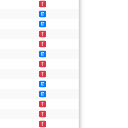
中
错
错
中
中
错
中
中
错
错
中
中
中