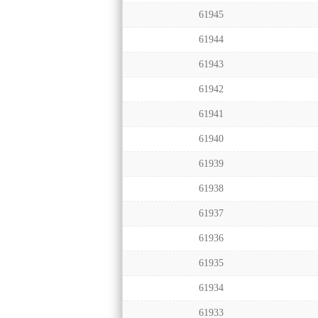
61945
61944
61943
61942
61941
61940
61939
61938
61937
61936
61935
61934
61933