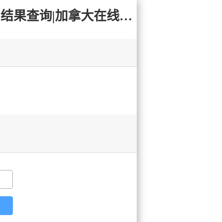
在线预测;pc001.com 加拿大2.8-在线|加拿大2.8走势咪牌预测|PC结果查询|加拿大在线咪牌|加拿大2.8结果分析_专注研究2.8_加拿大PC在线走势_官方数据!