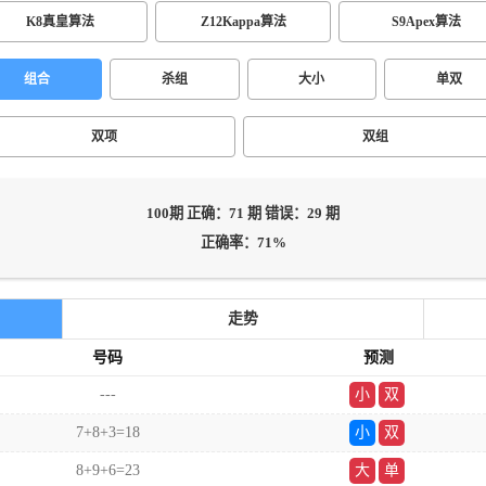
K8真皇算法
Z12Kappa算法
S9Apex算法
组合
杀组
大小
单双
双项
双组
100期 正确：71 期 错误：29 期
正确率：71%
走势
号码
预测
---
小
双
7+8+3=18
小
双
8+9+6=23
大
单