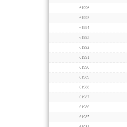
61996
61995
61994
61993
61992
61991
61990
61989
61988
61987
61986
61985
61984