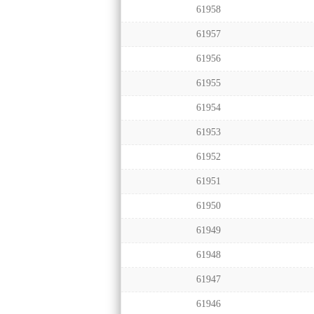
61958
61957
61956
61955
61954
61953
61952
61951
61950
61949
61948
61947
61946