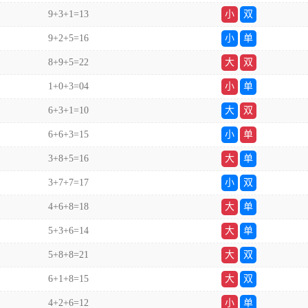
9+3+1=13
小
双
9+2+5=16
小
单
8+9+5=22
大
双
1+0+3=04
小
单
6+3+1=10
大
双
6+6+3=15
小
单
3+8+5=16
大
单
3+7+7=17
小
双
4+6+8=18
大
单
5+3+6=14
大
单
5+8+8=21
大
双
6+1+8=15
大
双
4+2+6=12
小
单