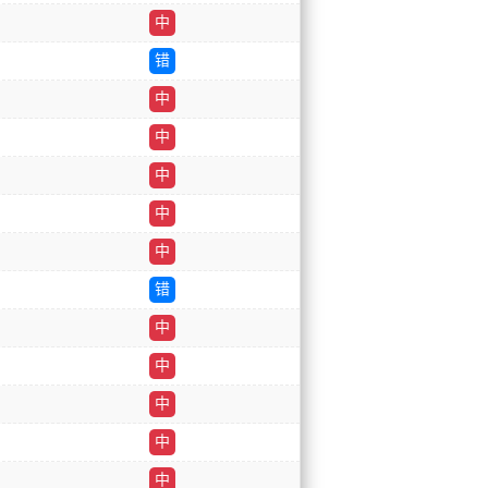
中
错
中
中
中
中
中
错
中
中
中
中
中