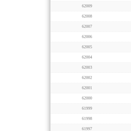
62009
62008
62007
62006
62005
62004
62003
62002
62001
62000
61999
61998
61997