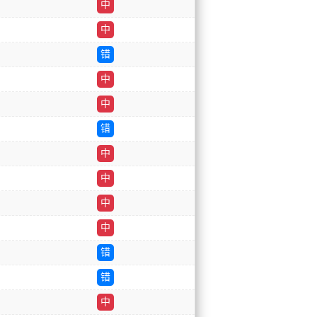
中
中
错
中
中
错
中
中
中
中
错
错
中