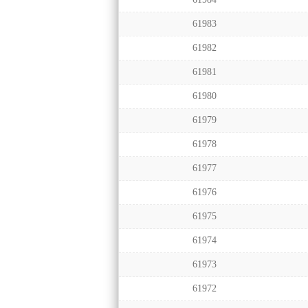
61983
61982
61981
61980
61979
61978
61977
61976
61975
61974
61973
61972