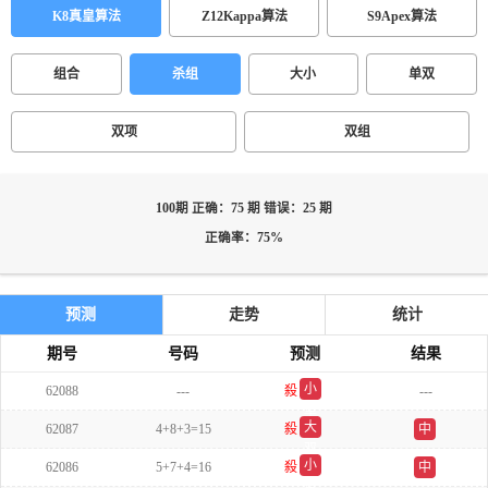
K8真皇算法
Z12Kappa算法
S9Apex算法
组合
杀组
大小
单双
双项
双组
100期 正确：75 期 错误：25 期
正确率：75%
预测
走势
统计
期号
号码
预测
结果
小
62088
---
殺
---
单
大
62087
4+8+3=15
殺
中
双
小
62086
5+7+4=16
殺
中
单