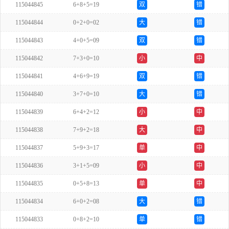
115044845
6+8+5=19
双
错
115044844
0+2+0=02
大
错
115044843
4+0+5=09
双
错
115044842
7+3+0=10
小
中
115044841
4+6+9=19
双
错
115044840
3+7+0=10
大
错
115044839
6+4+2=12
小
中
115044838
7+9+2=18
大
中
115044837
5+9+3=17
单
中
115044836
3+1+5=09
小
中
115044835
0+5+8=13
单
中
115044834
6+0+2=08
大
错
115044833
0+8+2=10
单
错