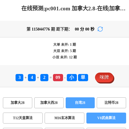
在线预测;pc001.com 加拿大2.8-在线|加拿大2.8走势咪牌预测|PC结果查询|加拿大在线咪牌|加拿大2.8结果分析_专注研究2.8_加拿大PC在线走势_官方数据!
第
115044776
期 距下期：
00
分
00
秒
大单
未开:
1
期
大双
未开:
5
期
小双
未开:
12
期
3
4
2
09
小
单
咪牌
+
+
=
-
加拿大28
加拿大西28
台湾28
比特币28
T12天皇算法
M16玄冰算法
V8武曲算法