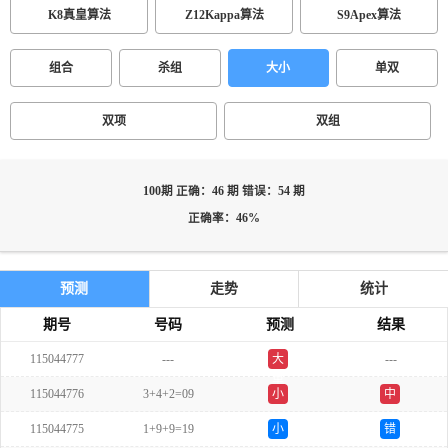
K8真皇算法
Z12Kappa算法
S9Apex算法
组合
杀组
大小
单双
双项
双组
100期 正确：46 期 错误：54 期
正确率：46%
预测
走势
统计
期号
号码
预测
结果
115044777
---
大
---
单
115044776
3+4+2=09
小
中
115044775
1+9+9=19
小
错