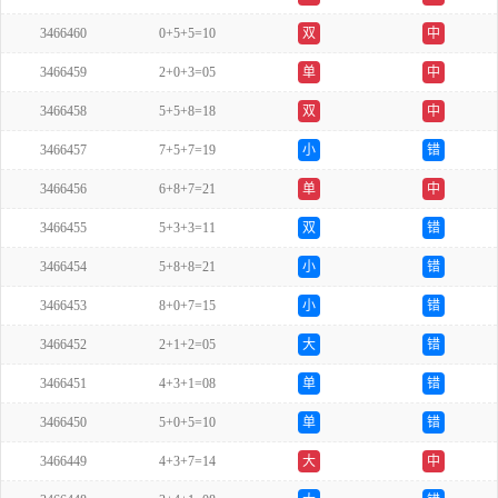
3466460
0+5+5=10
双
中
3466459
2+0+3=05
单
中
3466458
5+5+8=18
双
中
3466457
7+5+7=19
小
错
3466456
6+8+7=21
单
中
3466455
5+3+3=11
双
错
3466454
5+8+8=21
小
错
3466453
8+0+7=15
小
错
3466452
2+1+2=05
大
错
3466451
4+3+1=08
单
错
3466450
5+0+5=10
单
错
3466449
4+3+7=14
大
中