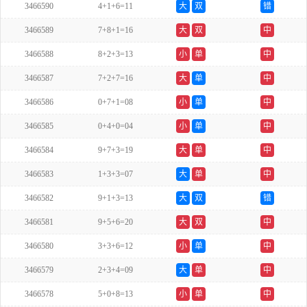
3466590
4+1+6=11
大
双
错
3466589
7+8+1=16
大
双
中
3466588
8+2+3=13
小
单
中
3466587
7+2+7=16
大
单
中
3466586
0+7+1=08
小
单
中
3466585
0+4+0=04
小
单
中
3466584
9+7+3=19
大
单
中
3466583
1+3+3=07
大
单
中
3466582
9+1+3=13
大
双
错
3466581
9+5+6=20
大
双
中
3466580
3+3+6=12
小
单
中
3466579
2+3+4=09
大
单
中
3466578
5+0+8=13
小
单
中