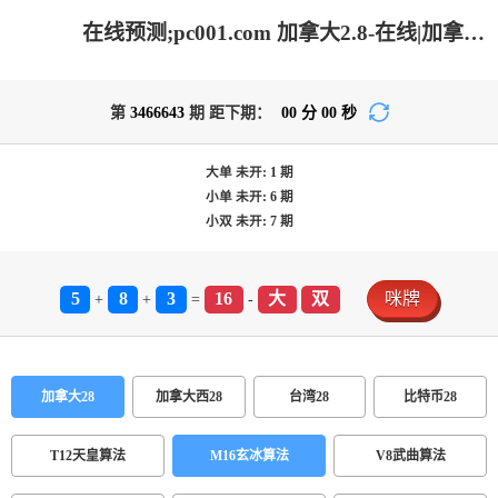
在线预测;pc001.com 加拿大2.8-在线|加拿大2.8走势咪牌预测|PC结果查询|加拿大在线咪牌|加拿大2.8结果分析_专注研究2.8_加拿大PC在线走势_官方数据!
第
3466643
期 距下期：
00
分
00
秒
大单
未开:
1
期
小单
未开:
6
期
小双
未开:
7
期
5
8
3
16
大
双
咪牌
+
+
=
-
加拿大28
加拿大西28
台湾28
比特币28
T12天皇算法
M16玄冰算法
V8武曲算法