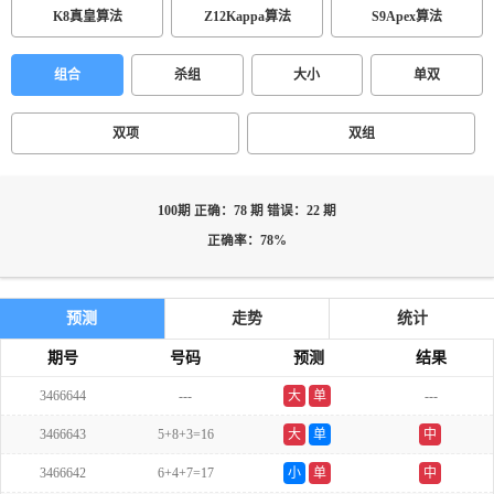
K8真皇算法
Z12Kappa算法
S9Apex算法
组合
杀组
大小
单双
双项
双组
100期 正确：78 期 错误：22 期
正确率：78%
预测
走势
统计
期号
号码
预测
结果
3466644
---
大
单
---
3466643
5+8+3=16
大
单
中
3466642
6+4+7=17
小
单
中