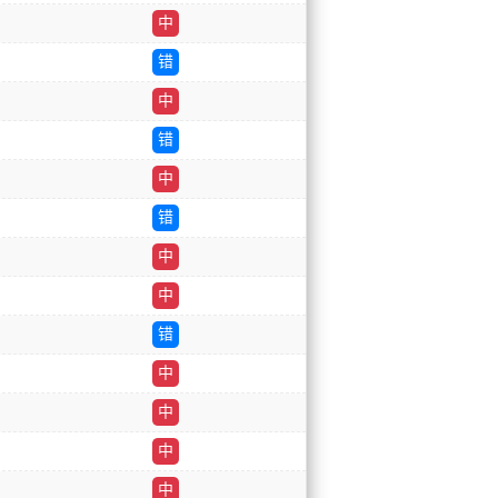
中
错
中
错
中
错
中
中
错
中
中
中
中