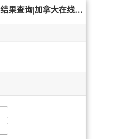
在线预测;pc001.com 加拿大2.8-在线|加拿大2.8走势咪牌预测|PC结果查询|加拿大在线咪牌|加拿大2.8结果分析_专注研究2.8_加拿大PC在线走势_官方数据!