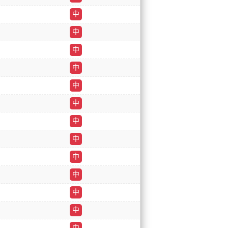
中
中
中
中
中
中
中
中
中
中
中
中
中