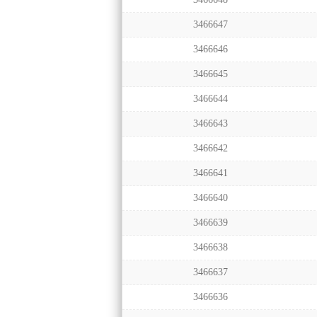
3466647
3466646
3466645
3466644
3466643
3466642
3466641
3466640
3466639
3466638
3466637
3466636