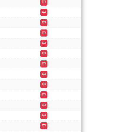
中
中
中
中
中
中
中
中
中
中
中
中
中