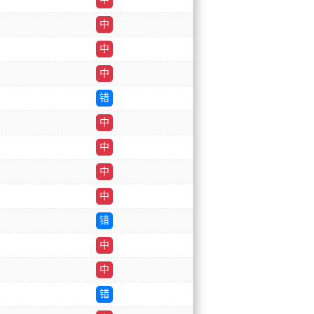
中
中
中
错
中
中
中
中
错
中
中
错